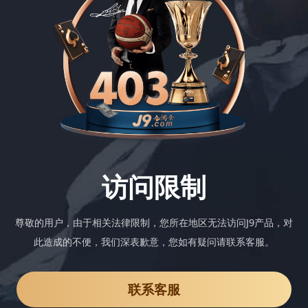
访问限制
尊敬的用户，由于相关法律限制，您所在地区无法访问J9产品，对
此造成的不便，我们深表歉意，您如有疑问请联系客服。
联系客服